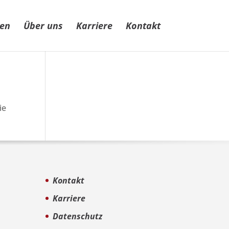
zen
Über uns
Karriere
Kontakt
ie
Kontakt
Karriere
Datenschutz