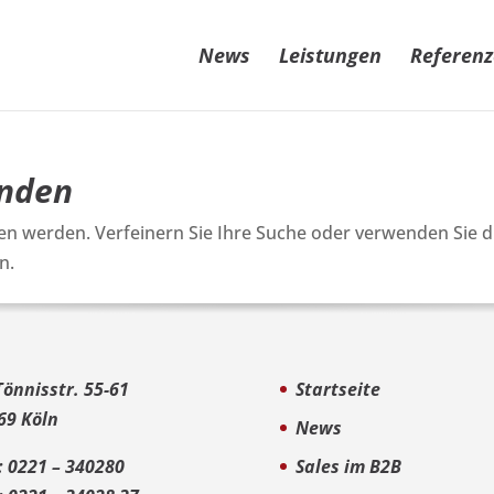
News
Leistungen
Referen
unden
en werden. Verfeinern Sie Ihre Suche oder verwenden Sie d
n.
Tönnisstr. 55-61
Startseite
69 Köln
News
.: 0221 – 340280
Sales im B2B